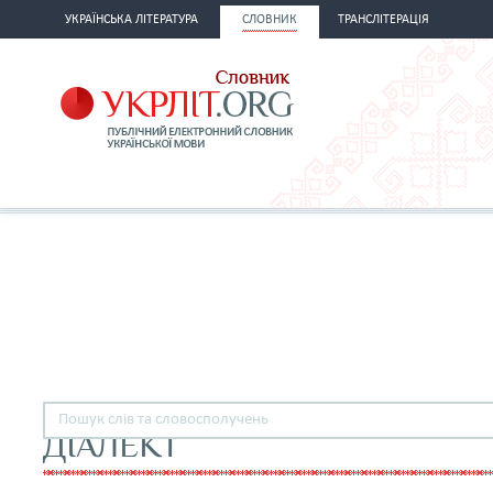
УКРАЇНСЬКА ЛІТЕРАТУРА
СЛОВНИК
ТРАНСЛІТЕРАЦІЯ
ДІАЛЕКТ