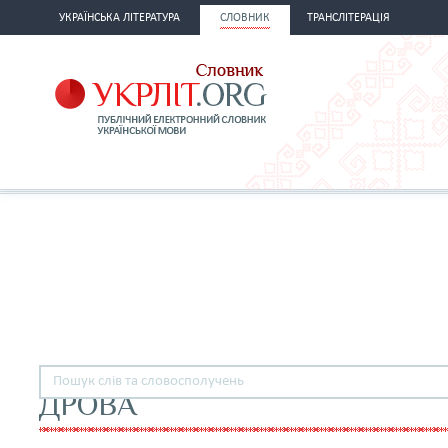
УКРАЇНСЬКА ЛІТЕРАТУРА
СЛОВНИК
ТРАНСЛІТЕРАЦІЯ
ДРОВА