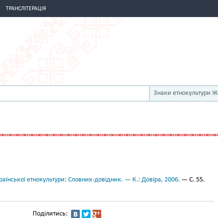
ТРАНСЛІТЕРАЦІЯ
Знаки етнокультури 
аїнської етнокультури: Словник-довідник. — К.: Довіра, 2006.
— С. 55.
Поділитись: