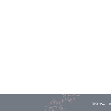
ПРО НАС
А