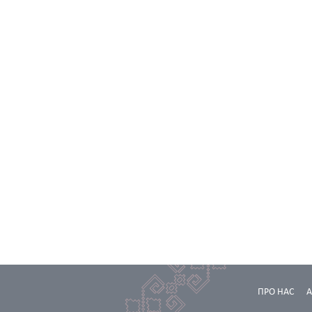
ПРО НАС
А