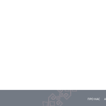
ПРО НАС
А