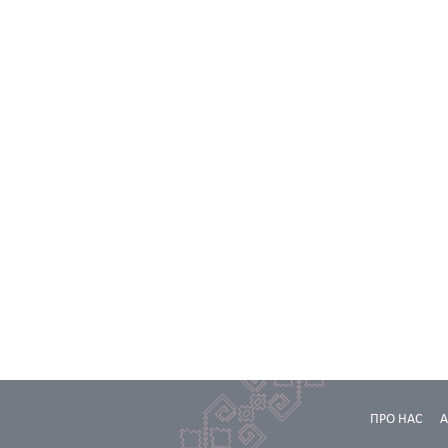
ПРО НАС
А