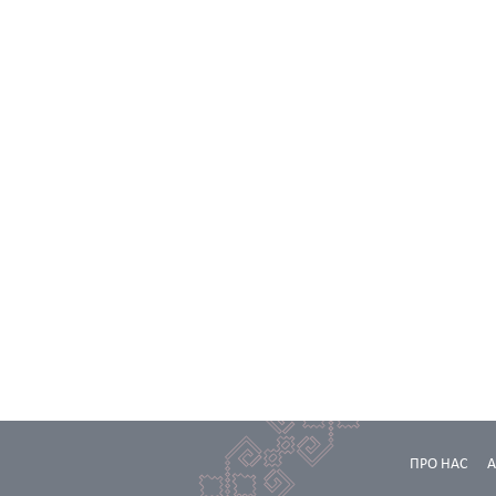
ПРО НАС
А