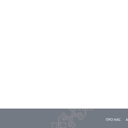
ПРО НАС
А