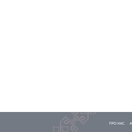
ПРО НАС
А