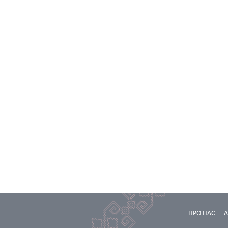
ПРО НАС
А