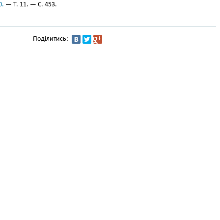
0.
— Т. 11. — С. 453.
Поділитись: