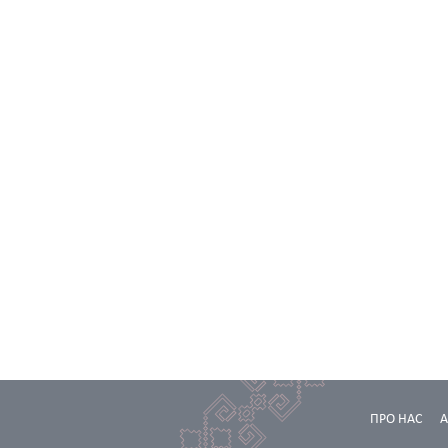
ПРО НАС
А