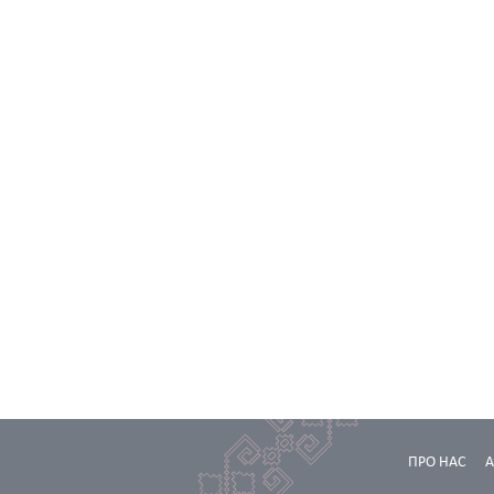
ПРО НАС
А