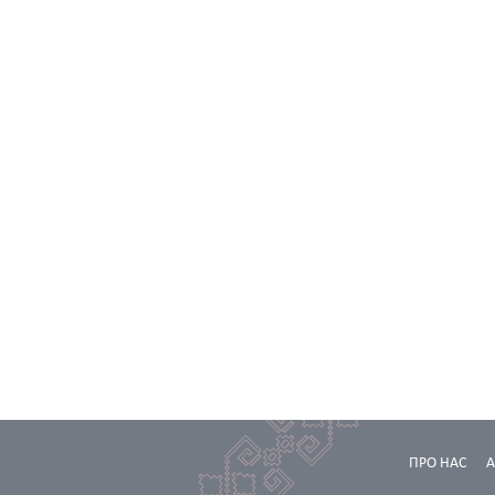
ПРО НАС
А