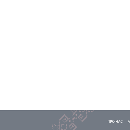
ПРО НАС
А