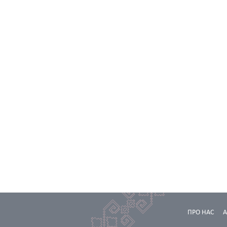
ПРО НАС
А