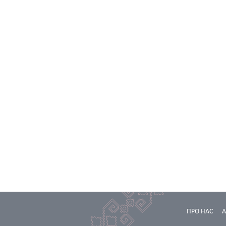
ПРО НАС
А