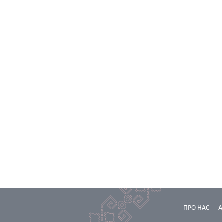
ПРО НАС
А