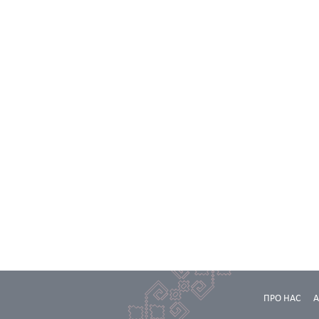
ПРО НАС
А