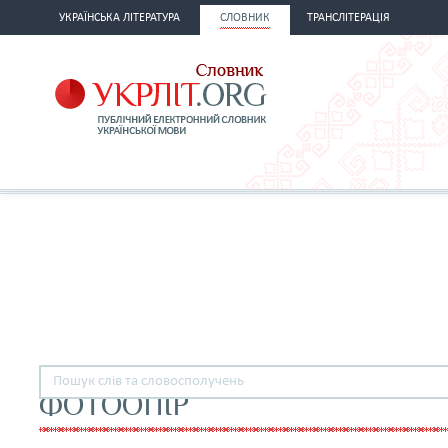
УКРАЇНСЬКА ЛІТЕРАТУРА
СЛОВНИК
ТРАНСЛІТЕРАЦІЯ
ФОТООПІР