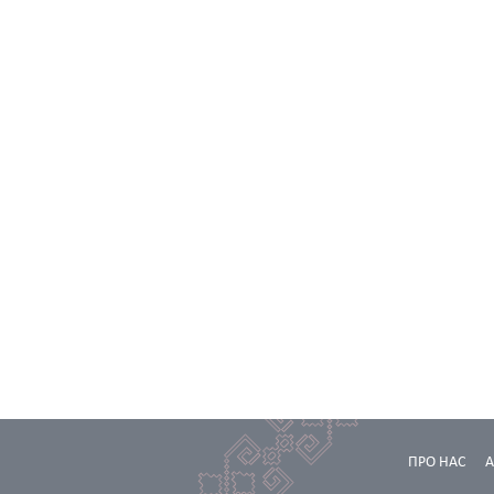
ПРО НАС
А