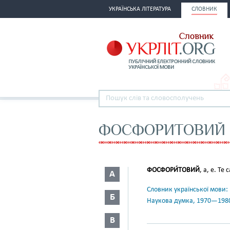
УКРАЇНСЬКА ЛІТЕРАТУРА
СЛОВНИК
ФОСФОРИТОВИЙ
ФОСФОРИ́ТОВИЙ
, а, е. Те
А
Словник української мови: в 
Б
Наукова думка, 1970—198
В