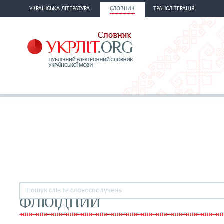
УКРАЇНСЬКА ЛІТЕРАТУРА
СЛОВНИК
ТРАНСЛІТЕРАЦІЯ
ФЛЮЇДНИЙ