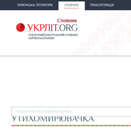
УКРАЇНСЬКА ЛІТЕРАТУРА
СЛОВНИК
ТРАНСЛІТЕРАЦІЯ
УТИХОМИРЮВАЧКА