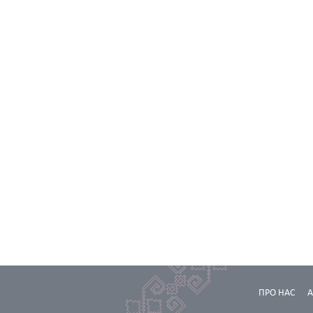
ПРО НАС
А