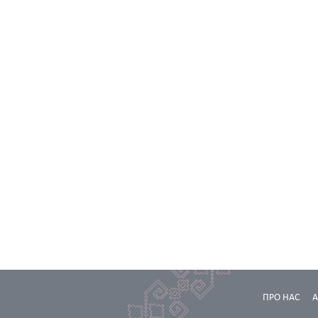
ПРО НАС
А