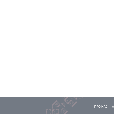
ПРО НАС
А