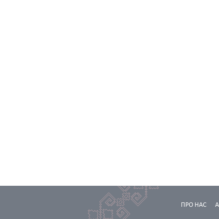
ПРО НАС
А