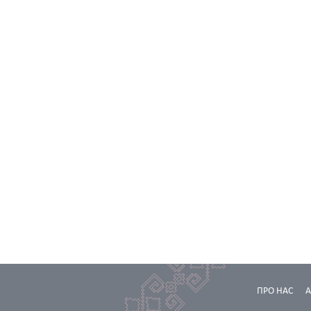
ПРО НАС
А