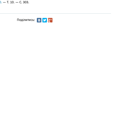
0.
— Т. 10. — С. 303.
Поділитись: