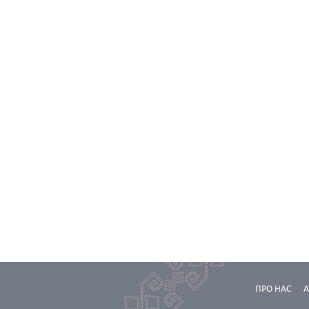
ПРО НАС
А