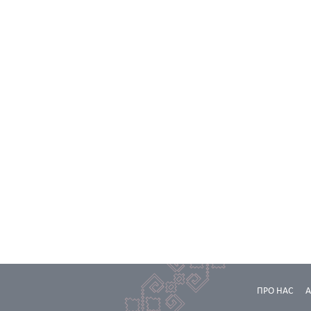
ПРО НАС
А