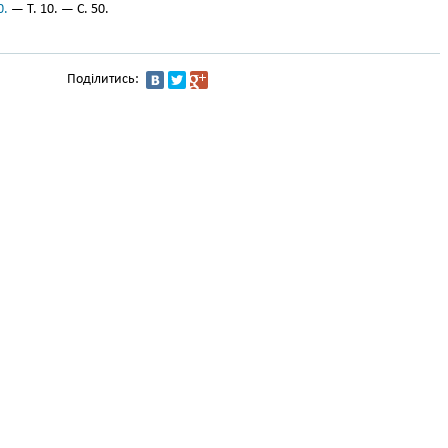
0.
— Т. 10. — С. 50.
Поділитись: