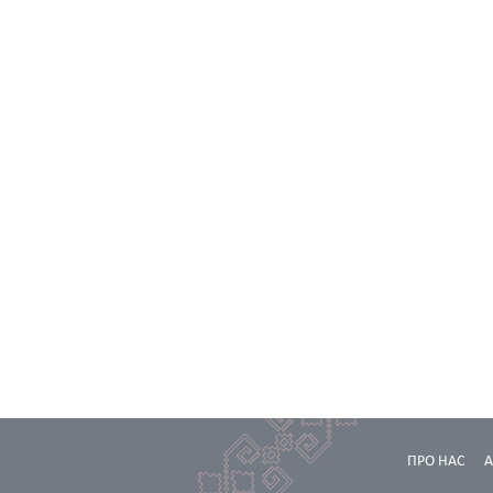
ПРО НАС
А