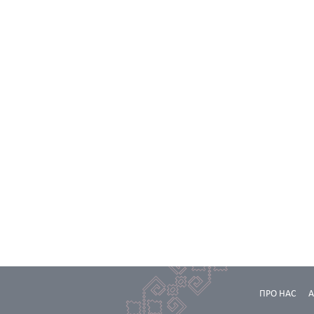
ПРО НАС
А