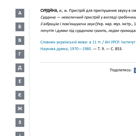
СУРДИ́НА
, и,
ж.
Пристрій для приглушення звуку в см
А
Сурдина — невеличкий пристрій у вигляді гребінчика
її вібрацію і пом’якшуючи звук
(Укр. нар. муз. інстр.,
Б
почуття і думки під сурдиною грають, ледве прокид
В
Словник української мови: в 11 тт. / АН УРСР. Інститут
Наукова думка, 1970—1980.
— Т. 9. — С. 853.
Г
Д
Поділитись:
Е
Є
Ж
З