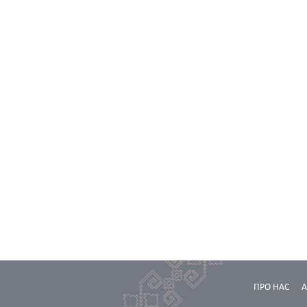
ПРО НАС
А