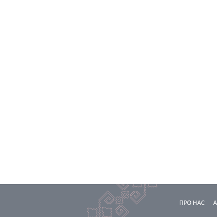
ПРО НАС
А