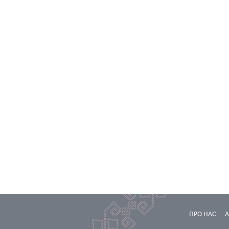
ПРО НАС
А