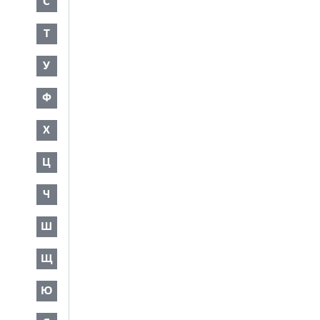
С
Т
У
Ф
Х
Ц
Ч
Ш
Щ
Ю