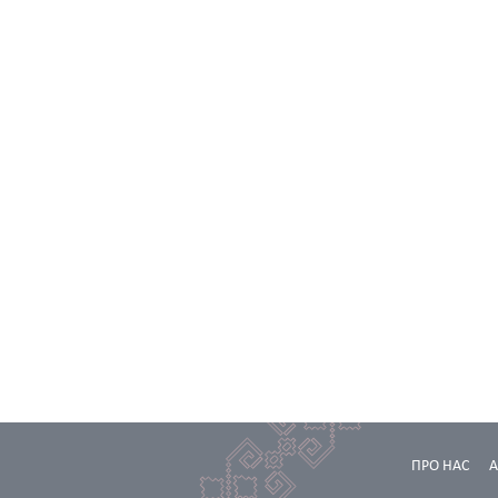
ПРО НАС
А