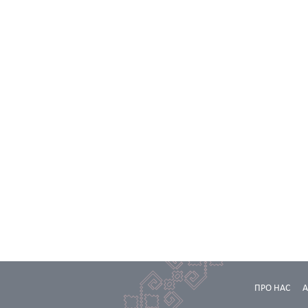
ПРО НАС
А