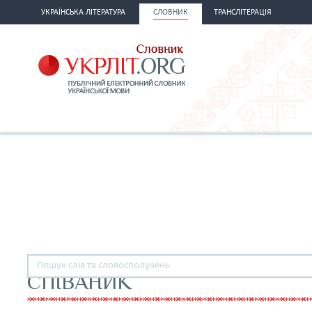
УКРАЇНСЬКА ЛІТЕРАТУРА
СЛОВНИК
ТРАНСЛІТЕРАЦІЯ
СПІВАНИК