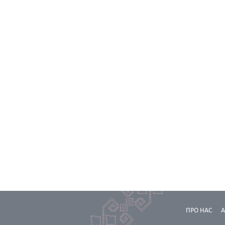
ПРО НАС
А