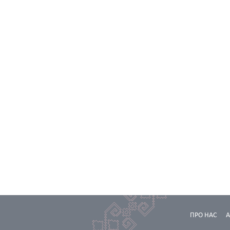
ПРО НАС
А