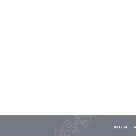
ПРО НАС
А