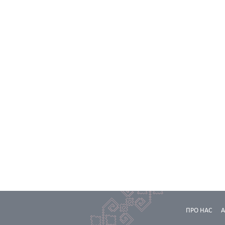
ПРО НАС
А