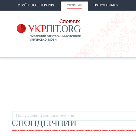
УКРАЇНСЬКА ЛІТЕРАТУРА
СЛОВНИК
ТРАНСЛІТЕРАЦІЯ
СПОНДЕЇЧНИЙ