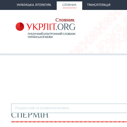
УКРАЇНСЬКА ЛІТЕРАТУРА
СЛОВНИК
ТРАНСЛІТЕРАЦІЯ
СПЕРМІН