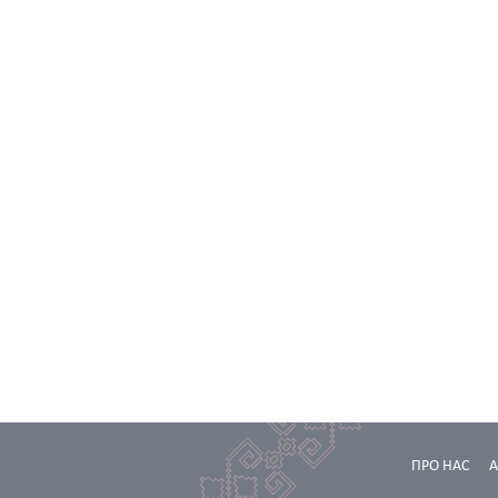
ПРО НАС
А