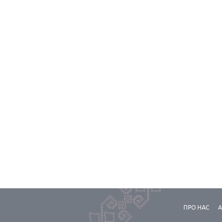
ПРО НАС
А