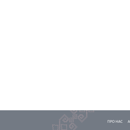
ПРО НАС
А