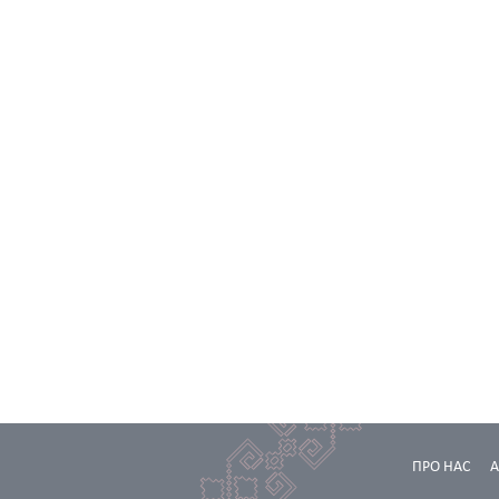
ПРО НАС
А